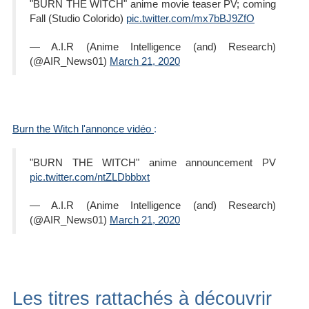
"BURN THE WITCH" anime movie teaser PV; coming
Fall (Studio Colorido)
pic.twitter.com/mx7bBJ9ZfO
— A.I.R (Anime Intelligence (and) Research)
(@AIR_News01)
March 21, 2020
Burn the Witch l'annonce vidéo
:
"BURN THE WITCH" anime announcement PV
pic.twitter.com/ntZLDbbbxt
— A.I.R (Anime Intelligence (and) Research)
(@AIR_News01)
March 21, 2020
Les titres rattachés à découvrir