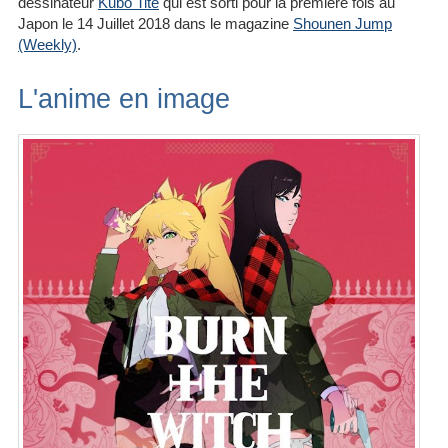
dessinateur
Kubo Tite
qui est sorti pour la première fois au
Japon le 14 Juillet 2018 dans le magazine
Shounen Jump
(Weekly)
.
L'anime en image