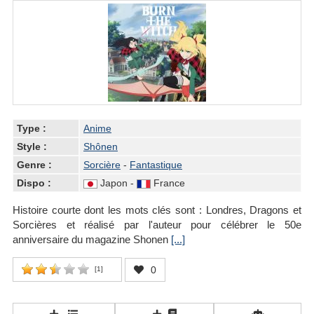
Type :
Anime
Style :
Shônen
Genre :
Sorcière
-
Fantastique
Dispo :
Japon -
France
Histoire courte dont les mots clés sont : Londres, Dragons et
Sorcières et réalisé par l'auteur pour célébrer le 50e
anniversaire du magazine Shonen
[...]
0
[
1
]