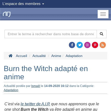
L'espace des membres
le
Dojo
Man
Accueil
Actualité
Anime
Adaptation
Burn the Witch adapté en
anime
Actualité postée par
Ismaël
le
14-09-2020 16:12
dans la Catégorie:
Adaptation
C'est via
le twitter de A.I.R
que nous apprenons que le
one shot
Burn the Witch
va être adapté en anime au