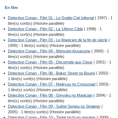
En film
Detective Conan - Film 01 - Le Gratte-Ciel Infernal
( 1997) - 1
titre(s) sorti(s) (Histoire parallèle)
Detective Conan - Film 02 - La 14ème Cible
( 1998) - 1
titre(s) sorti(s) (Histoire parallèle)
Detective Conan - Film 03 - Le Magicien de la fin de siècle
(
1999) - 1 titre(s) sorti(s) (Histoire parallèle)
Detective Conan - Film 04 - Mémoire Assassine
( 2000) - 1
titre(s) sorti(s) (Histoire parallèle)
Detective Conan - Film 05 - Décompte aux Cieux
( 2001) - 1
titre(s) sorti(s) (Histoire parallèle)
Detective Conan - Film 06 - Baker Street no Bourei
( 2002) -
1 titre(s) sorti(s) (Histoire parallèle)
Detective Conan - Film 07 - Meikyuu no Crossroad
( 2003) -
1 titre(s) sorti(s) (Histoire parallèle)
Detective Conan - Film 08 - Ginyoku no Magician
( 2004) - 1
titre(s) sorti(s) (Histoire parallèle)
Detective Conan - Film 09 - Suihei Senjou no Strategy
(
2005) - 1 titre(s) sorti(s) (Histoire parallèle)
Detective Conan - Film 10 - Tantei tachi no requiem
( 2006) -