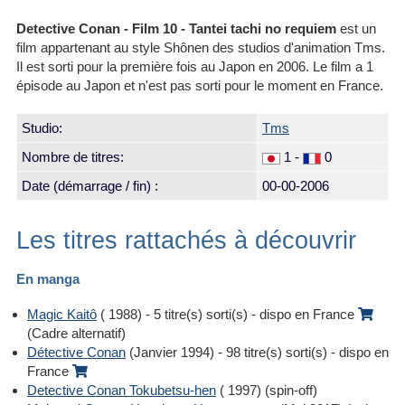
Detective Conan - Film 10 - Tantei tachi no requiem
est un
film appartenant au style Shônen des studios d'animation Tms.
Il est sorti pour la première fois au Japon en 2006. Le film a 1
épisode au Japon et n'est pas sorti pour le moment en France.
Studio:
Tms
Nombre de titres:
1 -
0
Date (démarrage / fin) :
00-00-2006
Les titres rattachés à découvrir
En manga
Magic Kaitô
( 1988) - 5 titre(s) sorti(s) - dispo en France
(Cadre alternatif)
Détective Conan
(Janvier 1994) - 98 titre(s) sorti(s) - dispo en
France
Detective Conan Tokubetsu-hen
( 1997) (spin-off)