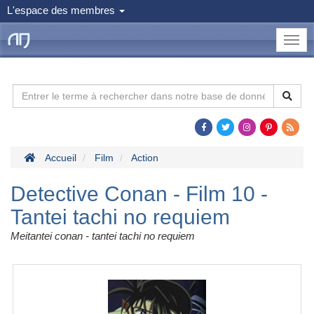
L'espace des membres
le
Dojo
Man
Accueil
Film
Action
Detective Conan - Film 10 -
Tantei tachi no requiem
Meitantei conan - tantei tachi no requiem