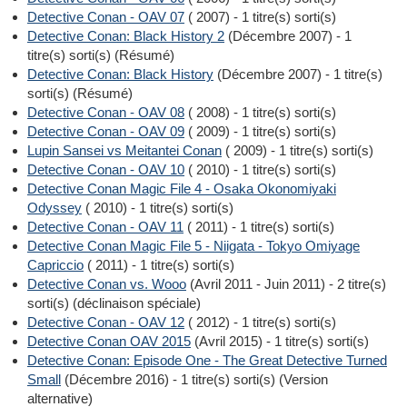
Detective Conan - OAV 07
( 2007) - 1 titre(s) sorti(s)
Detective Conan: Black History 2
(Décembre 2007) - 1
titre(s) sorti(s) (Résumé)
Detective Conan: Black History
(Décembre 2007) - 1 titre(s)
sorti(s) (Résumé)
Detective Conan - OAV 08
( 2008) - 1 titre(s) sorti(s)
Detective Conan - OAV 09
( 2009) - 1 titre(s) sorti(s)
Lupin Sansei vs Meitantei Conan
( 2009) - 1 titre(s) sorti(s)
Detective Conan - OAV 10
( 2010) - 1 titre(s) sorti(s)
Detective Conan Magic File 4 - Osaka Okonomiyaki
Odyssey
( 2010) - 1 titre(s) sorti(s)
Detective Conan - OAV 11
( 2011) - 1 titre(s) sorti(s)
Detective Conan Magic File 5 - Niigata - Tokyo Omiyage
Capriccio
( 2011) - 1 titre(s) sorti(s)
Detective Conan vs. Wooo
(Avril 2011 - Juin 2011) - 2 titre(s)
sorti(s) (déclinaison spéciale)
Detective Conan - OAV 12
( 2012) - 1 titre(s) sorti(s)
Detective Conan OAV 2015
(Avril 2015) - 1 titre(s) sorti(s)
Detective Conan: Episode One - The Great Detective Turned
Small
(Décembre 2016) - 1 titre(s) sorti(s) (Version
alternative)