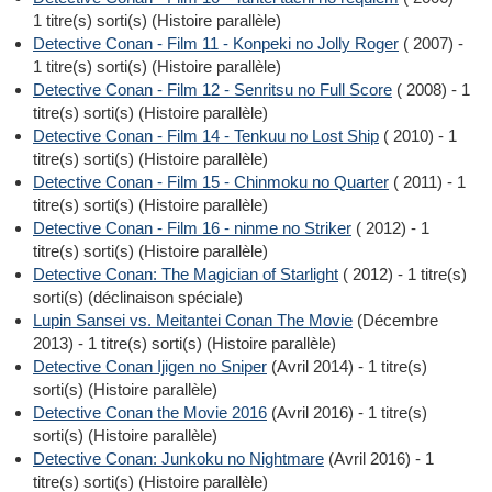
1 titre(s) sorti(s) (Histoire parallèle)
Detective Conan - Film 11 - Konpeki no Jolly Roger
( 2007) -
1 titre(s) sorti(s) (Histoire parallèle)
Detective Conan - Film 12 - Senritsu no Full Score
( 2008) - 1
titre(s) sorti(s) (Histoire parallèle)
Detective Conan - Film 14 - Tenkuu no Lost Ship
( 2010) - 1
titre(s) sorti(s) (Histoire parallèle)
Detective Conan - Film 15 - Chinmoku no Quarter
( 2011) - 1
titre(s) sorti(s) (Histoire parallèle)
Detective Conan - Film 16 - ninme no Striker
( 2012) - 1
titre(s) sorti(s) (Histoire parallèle)
Detective Conan: The Magician of Starlight
( 2012) - 1 titre(s)
sorti(s) (déclinaison spéciale)
Lupin Sansei vs. Meitantei Conan The Movie
(Décembre
2013) - 1 titre(s) sorti(s) (Histoire parallèle)
Detective Conan Ijigen no Sniper
(Avril 2014) - 1 titre(s)
sorti(s) (Histoire parallèle)
Detective Conan the Movie 2016
(Avril 2016) - 1 titre(s)
sorti(s) (Histoire parallèle)
Detective Conan: Junkoku no Nightmare
(Avril 2016) - 1
titre(s) sorti(s) (Histoire parallèle)