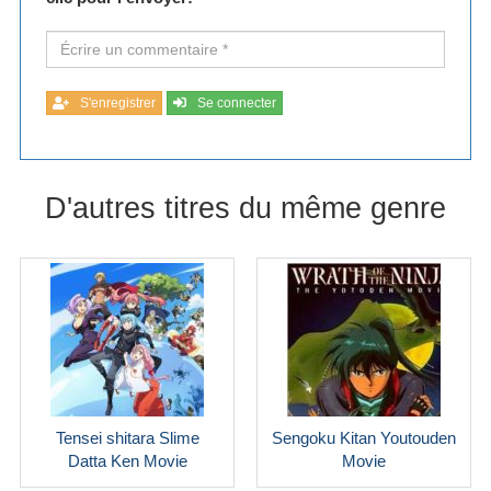
S'enregistrer
Se connecter
D'autres titres du même genre
Tensei shitara Slime
Sengoku Kitan Youtouden
Datta Ken Movie
Movie