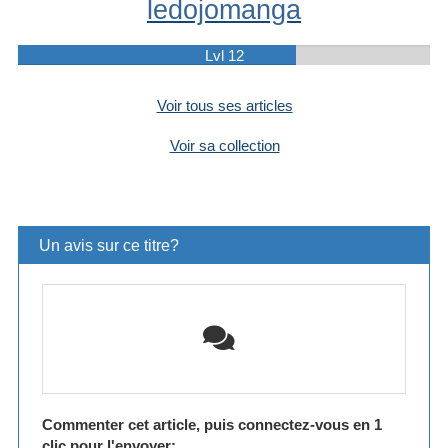
ledojomanga
Lvl 12
Voir tous ses articles
Voir sa collection
Un avis sur ce titre?
Commenter cet article, puis connectez-vous en 1
clic pour l'envoyer: