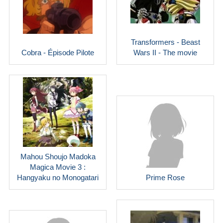
Transformers - Beast
Cobra - Épisode Pilote
Wars II - The movie
Mahou Shoujo Madoka
Magica Movie 3 :
Hangyaku no Monogatari
Prime Rose