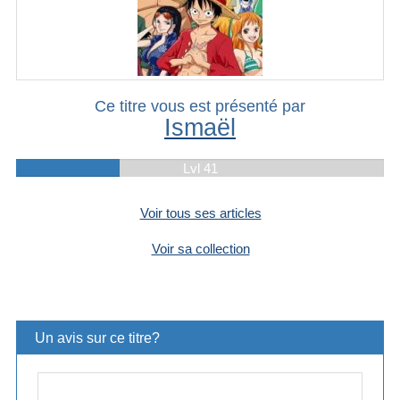
Ce titre vous est présenté par
Ismaël
Lvl 41
Voir tous ses articles
Voir sa collection
Un avis sur ce titre?