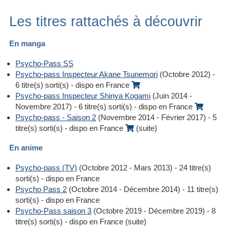
Les titres rattachés à découvrir
En manga
Psycho-Pass SS
Psycho-pass Inspecteur Akane Tsunemori
(Octobre 2012) -
6 titre(s) sorti(s) - dispo en France
Psycho-pass Inspecteur Shinya Kogami
(Juin 2014 -
Novembre 2017) - 6 titre(s) sorti(s) - dispo en France
Psycho-pass - Saison 2
(Novembre 2014 - Février 2017) - 5
titre(s) sorti(s) - dispo en France
(suite)
En anime
Psycho-pass (TV)
(Octobre 2012 - Mars 2013) - 24 titre(s)
sorti(s) - dispo en France
Psycho Pass 2
(Octobre 2014 - Décembre 2014) - 11 titre(s)
sorti(s) - dispo en France
Psycho-Pass saison 3
(Octobre 2019 - Décembre 2019) - 8
titre(s) sorti(s) - dispo en France (suite)