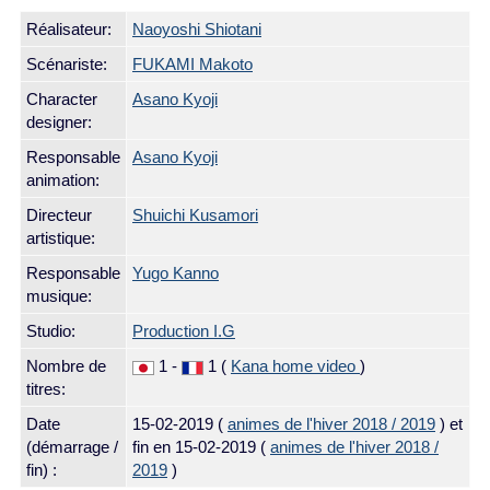
Réalisateur:
Naoyoshi Shiotani
Scénariste:
FUKAMI Makoto
Character
Asano Kyoji
designer:
Responsable
Asano Kyoji
animation:
Directeur
Shuichi Kusamori
artistique:
Responsable
Yugo Kanno
musique:
Studio:
Production I.G
Nombre de
1 -
1 (
Kana home video
)
titres:
Date
15-02-2019
(
animes de l'hiver 2018 / 2019
) et
(démarrage /
fin en 15-02-2019 (
animes de l'hiver 2018 /
fin) :
2019
)