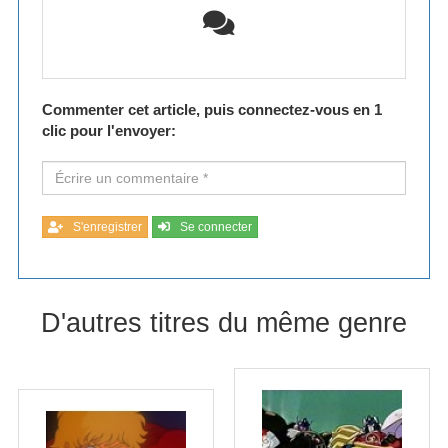
Commenter cet article, puis connectez-vous en 1
clic pour l'envoyer:
S'enregistrer
Se connecter
D'autres titres du même genre