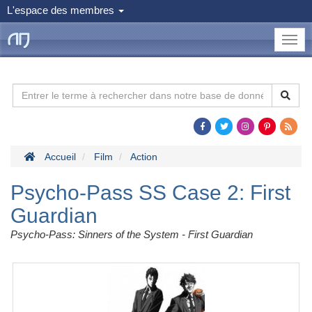
L'espace des membres
le
Dojo
Man
Accueil
Film
Action
Psycho-Pass SS Case 2: First
Guardian
Psycho-Pass: Sinners of the System - First Guardian