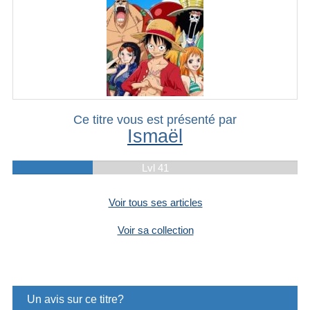
Ce titre vous est présenté par
Ismaël
Lvl 41
Voir tous ses articles
Voir sa collection
Un avis sur ce titre?