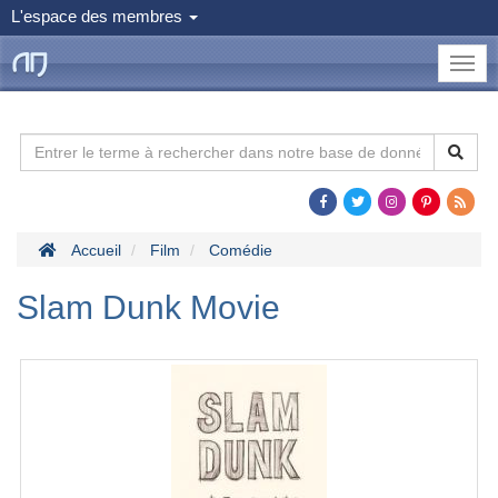
L'espace des membres
le
Dojo
Man
Accueil
Film
Comédie
Slam Dunk Movie