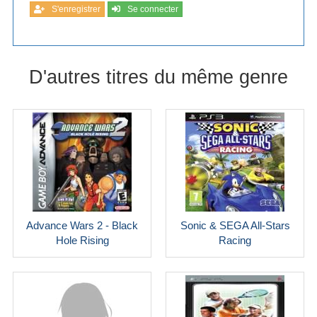
S'enregistrer
Se connecter
D'autres titres du même genre
Advance Wars 2 - Black
Sonic & SEGA All-Stars
Hole Rising
Racing