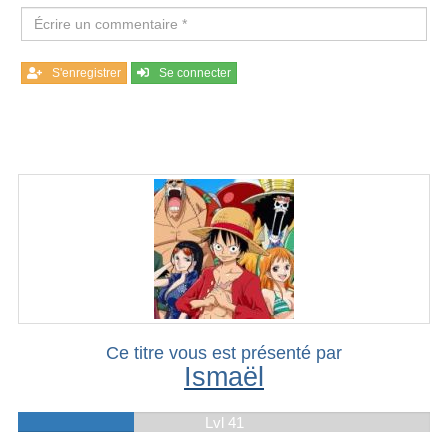
S'enregistrer
Se connecter
Ce titre vous est présenté par
Ismaël
Lvl 41