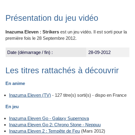
Présentation du jeu vidéo
Inazuma Eleven : Strikers
est un jeu vidéo. Il est sorti pour la
première fois le 28 Septembre 2012.
Date (démarrage / fin) :
28-09-2012
Les titres rattachés à découvrir
En anime
Inazuma Eleven (TV)
- 127 titre(s) sorti(s) - dispo en France
En jeu
Inazuma Eleven Go - Galaxy Supernova
Inazuma Eleven Go 2: Chrono Stone - Neppuu
Inazuma Eleven 2 : Tempête de Feu
(Mars 2012)