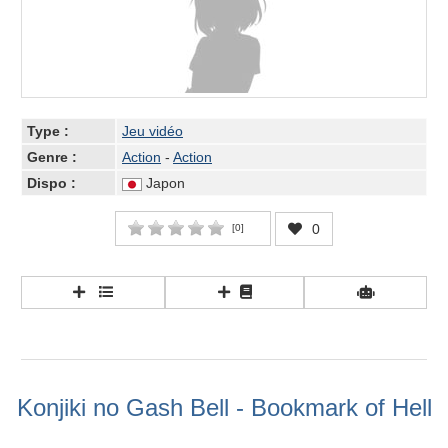
Type :
Jeu vidéo
Genre :
Action
-
Action
Dispo :
Japon
0
[
0
]
Konjiki no Gash Bell - Bookmark of Hell