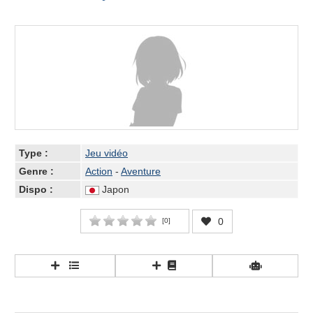
Type :
Jeu vidéo
Genre :
Action
-
Aventure
Dispo :
Japon
0
[
0
]