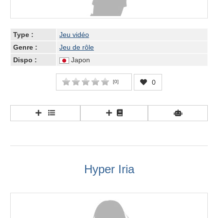
Type :
Jeu vidéo
Genre :
Jeu de rôle
Dispo :
Japon
0
[
0
]
Hyper Iria