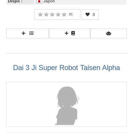
Dispo :
Japon
0
[
0
]
Dai 3 Ji Super Robot Taisen Alpha