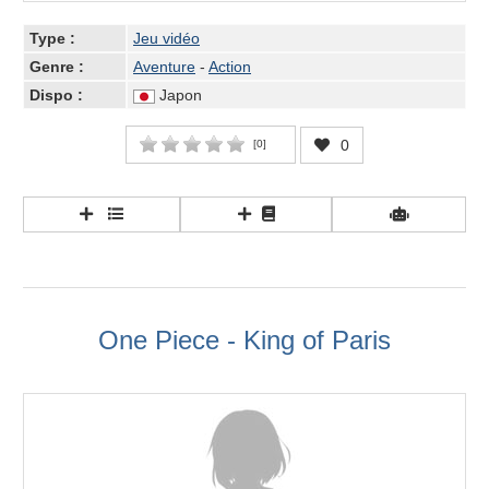
Type :
Jeu vidéo
Genre :
Aventure
-
Action
Dispo :
Japon
0
[
0
]
One Piece - King of Paris