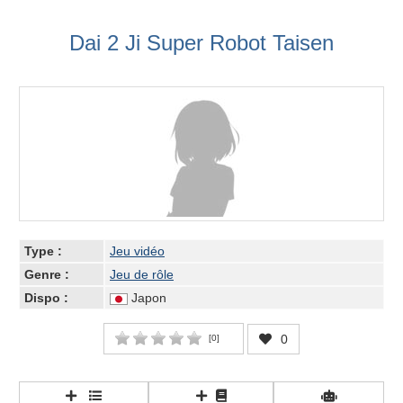
Dai 2 Ji Super Robot Taisen
Type :
Jeu vidéo
Genre :
Jeu de rôle
Dispo :
Japon
0
[
0
]