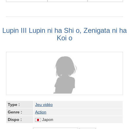
Lupin III Lupin ni ha Shi o, Zenigata ni ha
Koi o
Type :
Jeu vidéo
Genre :
Action
Dispo :
Japon