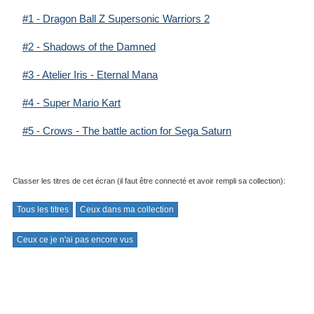
#1 - Dragon Ball Z Supersonic Warriors 2
#2 - Shadows of the Damned
#3 - Atelier Iris - Eternal Mana
#4 - Super Mario Kart
#5 - Crows - The battle action for Sega Saturn
Classer les titres de cet écran (il faut être connecté et avoir rempli sa collection):
Tous les titres
Ceux dans ma collection
Ceux ce je n'ai pas encore vus