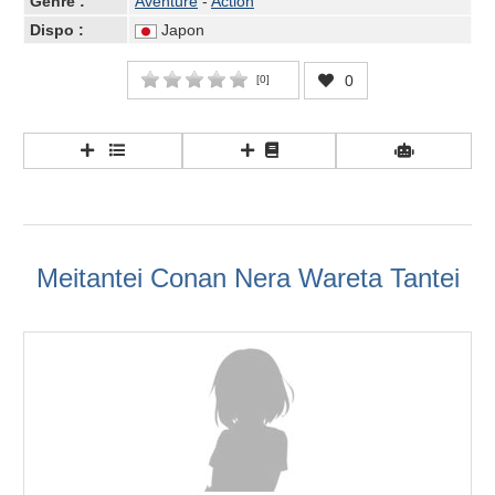
Genre :
Aventure
-
Action
Dispo :
Japon
0
[
0
]
Meitantei Conan Nera Wareta Tantei