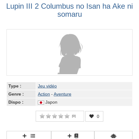
Lupin III 2 Columbus no Isan ha Ake ni
somaru
Type :
Jeu vidéo
Genre :
Action
-
Aventure
Dispo :
Japon
0
[
0
]