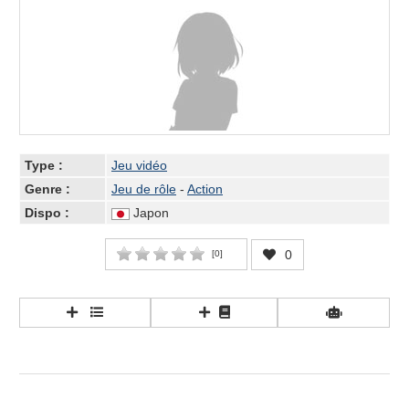
Type :
Jeu vidéo
Genre :
Jeu de rôle
-
Action
Dispo :
Japon
0
[
0
]