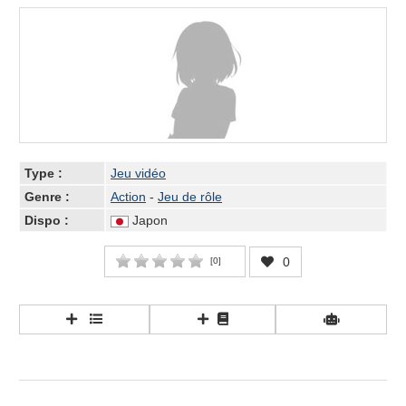
Type :
Jeu vidéo
Genre :
Action
-
Jeu de rôle
Dispo :
Japon
0
[
0
]