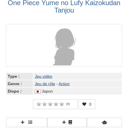
One Piece Yume no Lufy Kaizokudan
Tanjou
Type :
Jeu vidéo
Genre :
Jeu de rôle
-
Action
Dispo :
Japon
0
[
0
]