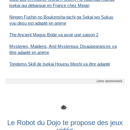
isekai qui débarque en France chez Meian
Ningen Fushin no Boukensha-tachi ga Sekai wo Sukuu
you desu est adapté en anime
The Ancient Magus Bride va avoir une saison 2
Mysteries, Maidens, And Mysterious Disappearances va
être adapté en anime
Tondemo Skill de Isekai Hourou Meshi va être adapté
Le Robot du Dojo te propose des jeux