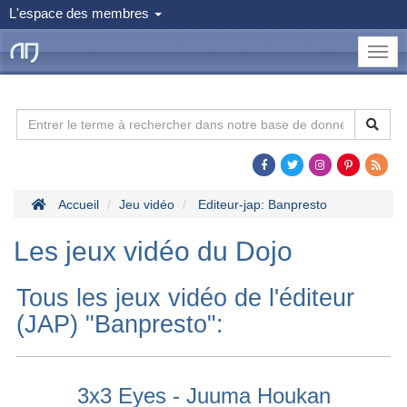
L'espace des membres
le
Dojo
Man
Accueil
Jeu vidéo
Editeur-jap: Banpresto
Les jeux vidéo du Dojo
Tous les jeux vidéo de l'éditeur
(JAP) "Banpresto":
3x3 Eyes - Juuma Houkan