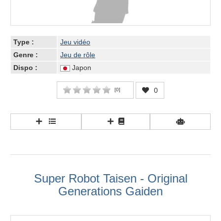
Type :
Jeu vidéo
Genre :
Jeu de rôle
Dispo :
Japon
0
[
0
]
Super Robot Taisen - Original
Generations Gaiden