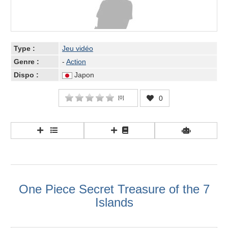
Type :
Jeu vidéo
Genre :
-
Action
Dispo :
Japon
0
[
0
]
One Piece Secret Treasure of the 7
Islands