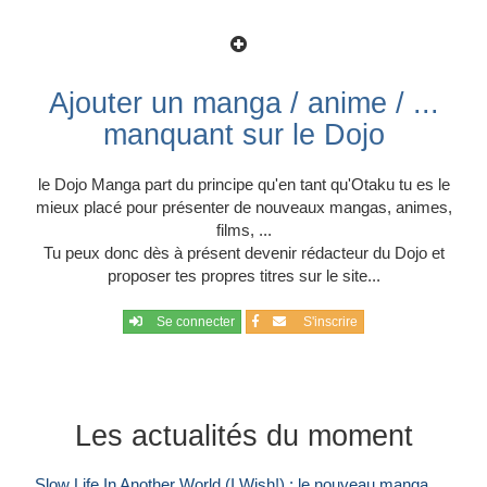
Ajouter un manga / anime / ...
manquant sur le Dojo
le Dojo Manga part du principe qu'en tant qu'Otaku tu es le
mieux placé pour présenter de nouveaux mangas, animes,
films, ...
Tu peux donc dès à présent devenir rédacteur du Dojo et
proposer tes propres titres sur le site...
Se connecter
S'inscrire
Les actualités du moment
Slow Life In Another World (I Wish!) : le nouveau manga