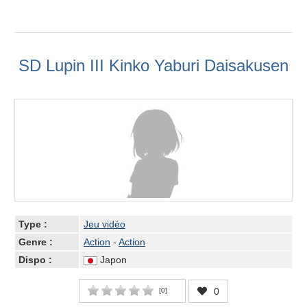
SD Lupin III Kinko Yaburi Daisakusen
Type :
Jeu vidéo
Genre :
Action
-
Action
Dispo :
Japon
0
[
0
]