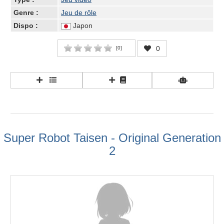
Genre :
Jeu de rôle
Dispo :
Japon
0
[
0
]
Super Robot Taisen - Original Generation
2