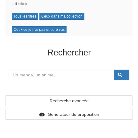
collection):
Tous les titres
Ceux dans ma collection
Ceux ce je n'ai pas encore vus
Rechercher
Recherche avancée
Générateur de proposition