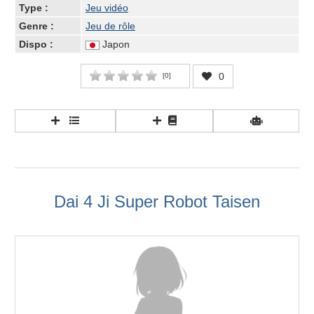
Type :
Jeu vidéo
Genre :
Jeu de rôle
Dispo :
Japon
0
[
0
]
Dai 4 Ji Super Robot Taisen