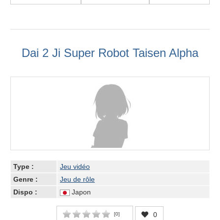
Dai 2 Ji Super Robot Taisen Alpha
Type :
Jeu vidéo
Genre :
Jeu de rôle
Dispo :
Japon
0
[
0
]