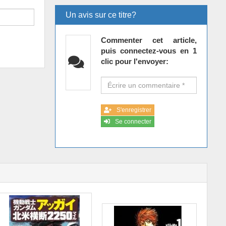
Un avis sur ce titre?
Commenter cet article,
puis connectez-vous en 1
clic pour l'envoyer:
S'enregistrer
Se connecter