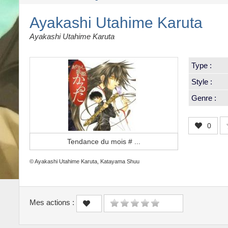
Ayakashi Utahime Karuta
Ayakashi Utahime Karuta
Type :
Style :
Genre :
0
Tendance du mois #
...
© Ayakashi Utahime Karuta, Katayama Shuu
Mes actions :