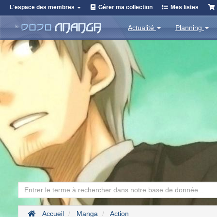
L'espace des membres
Gérer ma collection
Mes listes
Actualité
Planning
Accueil
Manga
Action