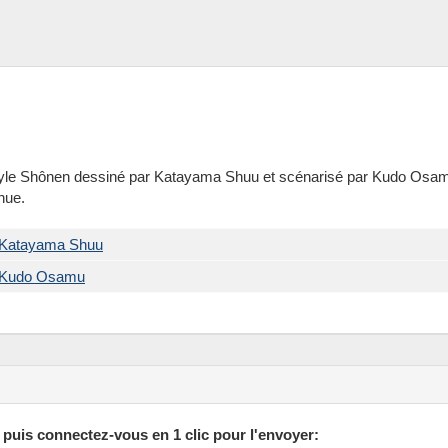
yle Shônen dessiné par Katayama Shuu et scénarisé par Kudo Osam
nue.
Katayama Shuu
Kudo Osamu
 puis connectez-vous en 1 clic pour l'envoyer: