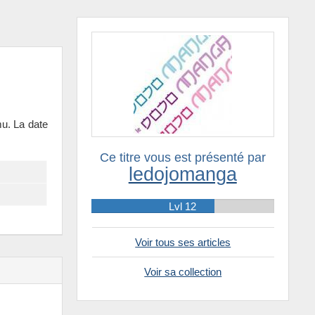
u. La date
Ce titre vous est présenté par
ledojomanga
Lvl 12
Voir tous ses articles
Voir sa collection