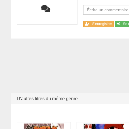
S'enregistrer
Se 
D'autres titres du même genre