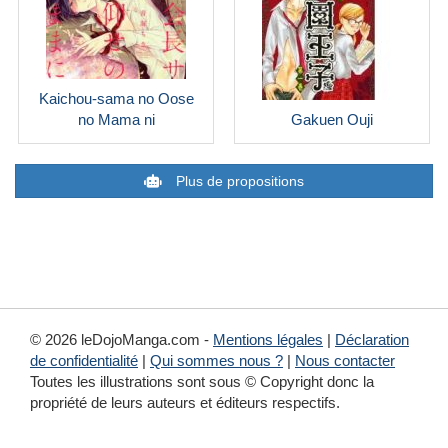
Kaichou-sama no Oose
no Mama ni
Gakuen Ouji
Plus de propositions
© 2026 leDojoManga.com -
Mentions légales
|
Déclaration
de confidentialité
|
Qui sommes nous ?
|
Nous contacter
Toutes les illustrations sont sous © Copyright donc la
propriété de leurs auteurs et éditeurs respectifs.