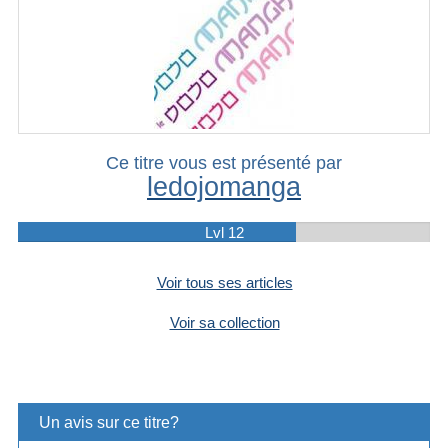
Ce titre vous est présenté par
ledojomanga
Lvl 12
Voir tous ses articles
Voir sa collection
Un avis sur ce titre?