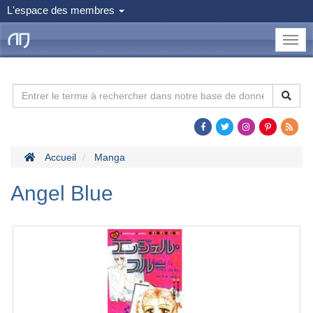
L'espace des membres
le
Dojo
Man
Accueil
Manga
Angel Blue