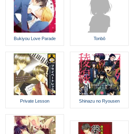
Bukiyou Love Parade
Tonbô
Private Lesson
Shinazu no Ryousen