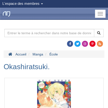
L'espace des membres
le
Dojo
Man
Accueil
Manga
École
Okashiratsuki.