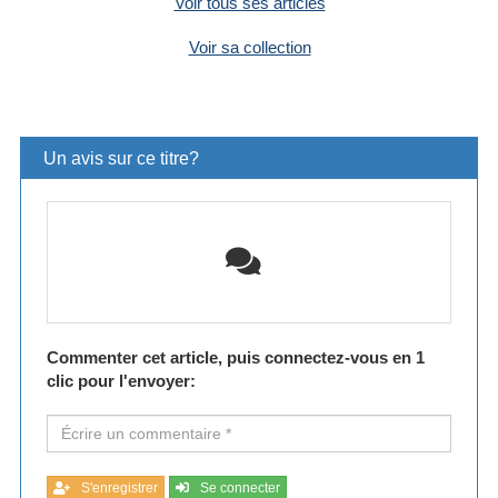
Voir tous ses articles
Voir sa collection
Un avis sur ce titre?
Commenter cet article, puis connectez-vous en 1
clic pour l'envoyer:
S'enregistrer
Se connecter