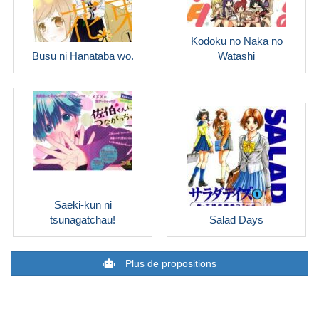
Kodoku no Naka no
Busu ni Hanataba wo.
Watashi
Saeki-kun ni
tsunagatchau!
Salad Days
Plus de propositions