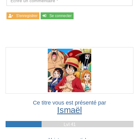
S'enregistrer
Se connecter
Ce titre vous est présenté par
Ismaël
Lvl 41