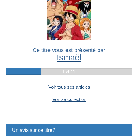
Ce titre vous est présenté par
Ismaël
Lvl 41
Voir tous ses articles
Voir sa collection
Un avis sur ce titre?