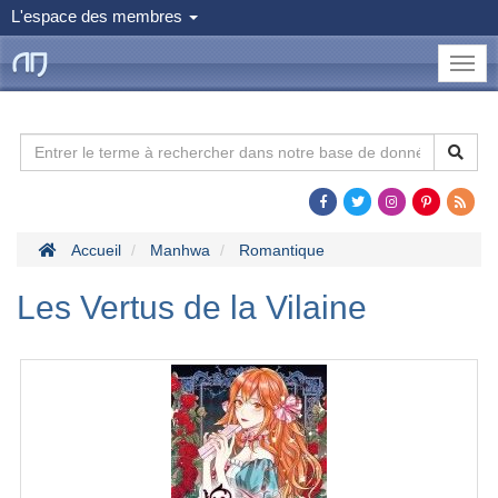
L'espace des membres
le
Dojo
Man
Accueil
Manhwa
Romantique
Les Vertus de la Vilaine