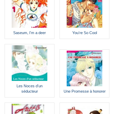
Saseum, I'm a deer
You're So Cool
Les Noces d'un
séducteur
Une Promesse à honorer