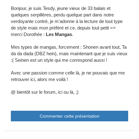
Bonjour, je suis Tesdy, jeune vieux de 33 balais et
quelques serpillères, perdu quelque part dans notre
verdoyante contré, je m'adonne à la lecture de tout type
de style mais mon préféré et ce, depuis tout petit =>
merci Dorothée :
Les Mangas
.
Mes types de mangas, forcement : Shonen avant tout, Ta
da da dada (DBZ hein), mais maintenant que je suis vieux
:( Seinen est un style qui me correspond aussi !
Avec une passion comme celle là, je ne pouvais que me
retrouver ici, alors me voilà !
@ bientôt sur le forum, ici ou là, ;)
Commenter cette présentation