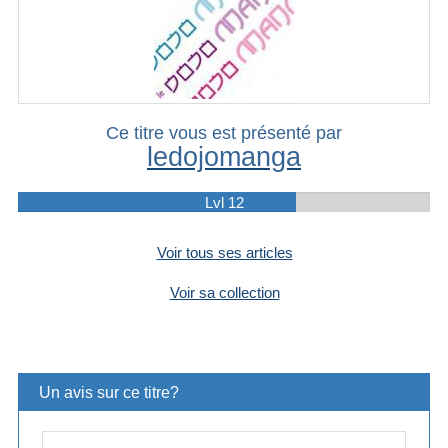
Ce titre vous est présenté par
ledojomanga
Lvl 12
Voir tous ses articles
Voir sa collection
Un avis sur ce titre?