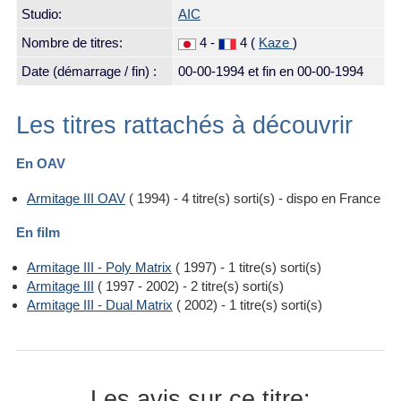
Studio:
AIC
Nombre de titres:
4 -
4 (
Kaze
)
Date (démarrage / fin) :
00-00-1994
et fin en 00-00-1994
Les titres rattachés à découvrir
En OAV
Armitage III OAV
( 1994) - 4 titre(s) sorti(s) - dispo en France
En film
Armitage III - Poly Matrix
( 1997) - 1 titre(s) sorti(s)
Armitage III
( 1997 - 2002) - 2 titre(s) sorti(s)
Armitage III - Dual Matrix
( 2002) - 1 titre(s) sorti(s)
Les avis sur ce titre: