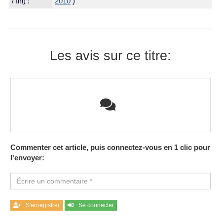
/ fin) :
2010
)
Les avis sur ce titre:
Commenter cet article, puis connectez-vous en 1 clic pour
l'envoyer:
S'enregistrer
Se connecter