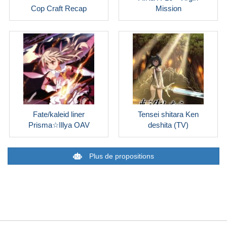
Cop Craft Recap
Mission
Fate/kaleid liner
Tensei shitara Ken
Prisma☆Illya OAV
deshita (TV)
Plus de propositions