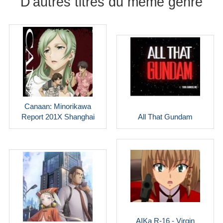
D'autres titres du même genre
Canaan: Minorikawa
Report 201X Shanghai
All That Gundam
AIKa R-16 - Virgin