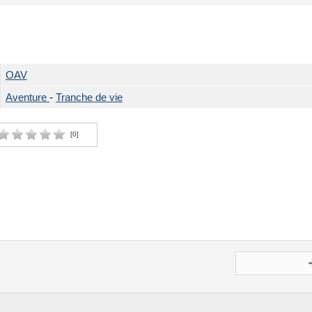
OAV
Aventure
-
Tranche de vie
[
0
]