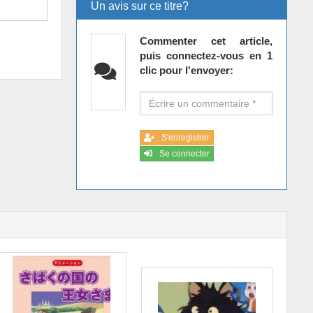
Un avis sur ce titre?
Commenter cet article,
puis connectez-vous en 1
clic pour l'envoyer:
S'enregistrer
Se connecter