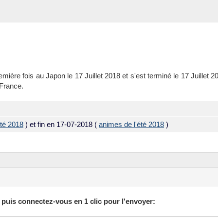
remière fois au Japon le 17 Juillet 2018 et s'est terminé le 17 Juillet 
 France.
été 2018
) et fin en 17-07-2018 (
animes de l'été 2018
)
 puis connectez-vous en 1 clic pour l'envoyer: