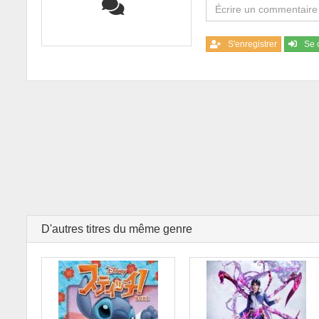
S'enregistrer
Se 
D'autres titres du même genre