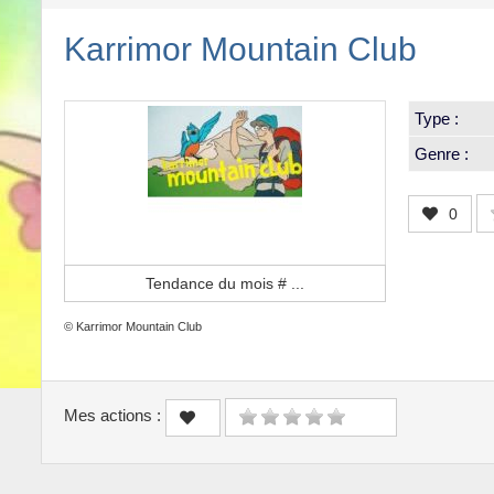
Karrimor Mountain Club
Type :
Genre :
0
Tendance du mois #
...
© Karrimor Mountain Club
Mes actions :