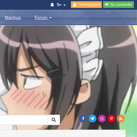
S'enregistrer
Se connecter
5+
Manhua
Forum