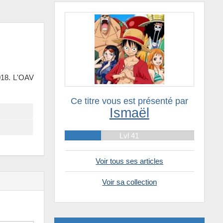
2018. L'OAV
Ce titre vous est présenté par
Ismaël
Lvl 41
Voir tous ses articles
Voir sa collection