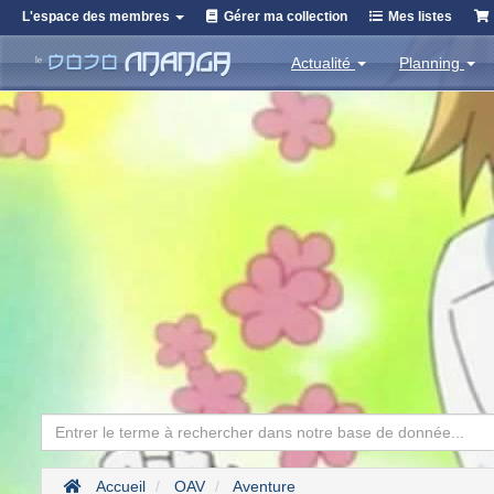
L'espace des membres
Gérer ma collection
Mes listes
Actualité
Planning
Accueil
OAV
Aventure