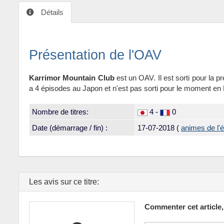
Détails
Présentation de l'OAV
Karrimor Mountain Club
est un OAV. Il est sorti pour la p
a 4 épisodes au Japon et n'est pas sorti pour le moment en
Nombre de titres:
4 -
0
Date (démarrage / fin) :
17-07-2018
(
animes de l'
Les avis sur ce titre:
Commenter cet article,