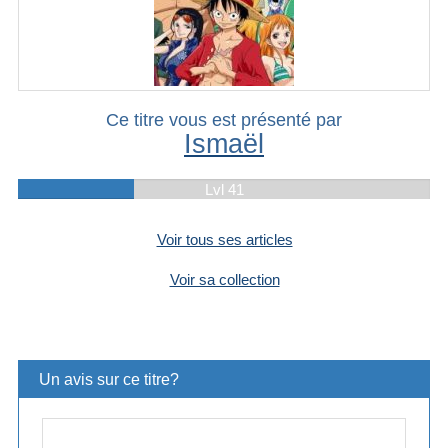
Ce titre vous est présenté par
Ismaël
Lvl 41
Voir tous ses articles
Voir sa collection
Un avis sur ce titre?