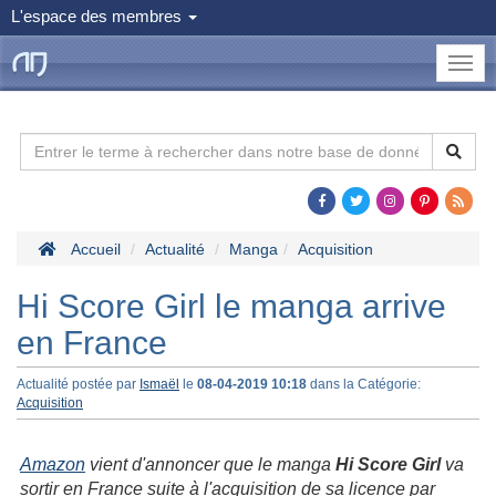
L'espace des membres
le
Dojo
Man
Accueil
Actualité
Manga
Acquisition
Hi Score Girl le manga arrive
en France
Actualité postée par
Ismaël
le
08-04-2019 10:18
dans la Catégorie:
Acquisition
Amazon
vient d'annoncer que le manga
Hi Score Girl
va
sortir en France suite à l'acquisition de sa licence par