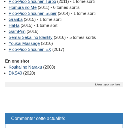
Pico-Pico Shounen Turbo
(2011) - 1 tome sorti
Homura no Me
(2011) - 6 tomes sortis
Pico-Pico Shounen Super
(2014) - 1 tome sorti
Granba
(2015) - 1 tome sorti
HaHa
(2015) - 1 tome sorti
GamPrin
(2016)
Semai Sekai no Identity
(2016) - 5 tomes sortis
Youkai Massage
(2016)
Pico-Pico Shounen EX
(2017)
En one shot
Koukai no Naraku
(2008)
DKS40
(2020)
Commenter cette actualité: