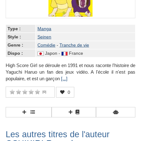
Type :
Manga
Style :
Seinen
Genre :
Comédie
-
Tranche de vie
Dispo :
Japon -
France
High Score Girl se déroule en 1991 et nous raconte l'histoire de
Yaguchi Haruo un fan des jeux vidéo. A l'école il n'est pas
populaire, et est un garçon
[...]
0
[
0
]
Les autres titres de l'auteur