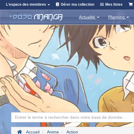
L'espace des membres
Gérer ma collection
Mes listes
Actualité
Planning
Accueil
Anime
Action