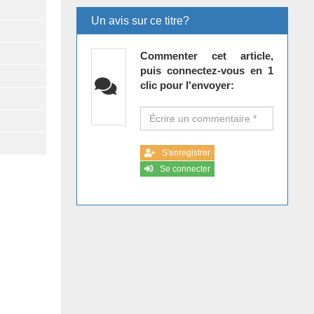
Un avis sur ce titre?
Commenter cet article,
puis connectez-vous en 1
clic pour l'envoyer:
S'enregistrer
Se connecter