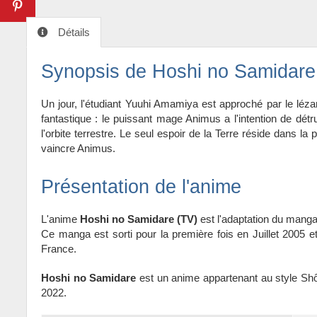
Détails
Synopsis de Hoshi no Samidare
Un jour, l'étudiant Yuuhi Amamiya est approché par le léz
fantastique : le puissant mage Animus a l'intention de dét
l'orbite terrestre. Le seul espoir de la Terre réside dans la
vaincre Animus.
Présentation de l'anime
L'anime
Hoshi no Samidare (TV)
est l'adaptation du mang
Ce manga est sorti pour la première fois en Juillet 2005 et
France.
Hoshi no Samidare
est un anime appartenant au style Shône
2022.