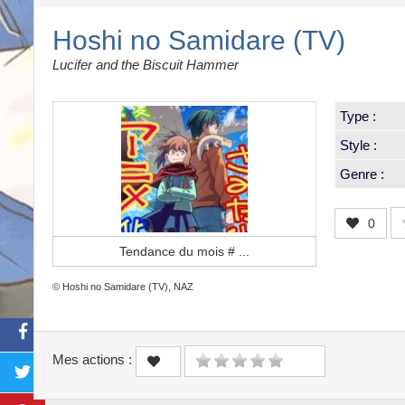
Hoshi no Samidare (TV)
Lucifer and the Biscuit Hammer
Type :
Style :
Genre :
0
Tendance du mois #
...
© Hoshi no Samidare (TV), NAZ
Mes actions :