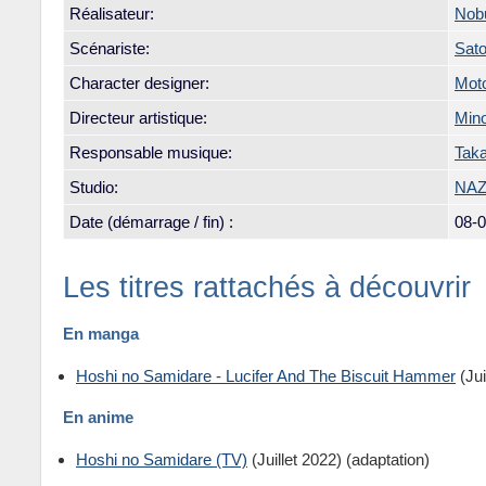
Réalisateur:
Nobu
Scénariste:
Sato
Character designer:
Mot
Directeur artistique:
Min
Responsable musique:
Tak
Studio:
NA
Date (démarrage / fin) :
08-
Les titres rattachés à découvrir
En manga
Hoshi no Samidare - Lucifer And The Biscuit Hammer
(Jui
En anime
Hoshi no Samidare (TV)
(Juillet 2022) (adaptation)