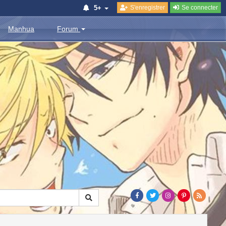
S'enregistrer
Se connecter
5+
Manhua
Forum