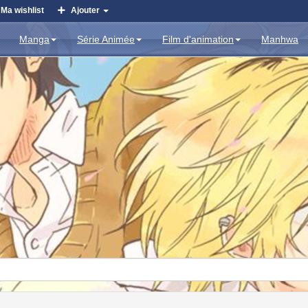
Ma wishlist
Ajouter
Manga
Série Animée
Film d'animation
Manhwa