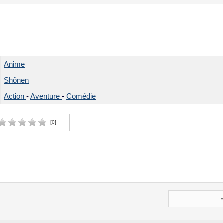
Anime
Shônen
Action
-
Aventure
-
Comédie
[
0
]