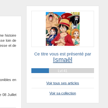
e histoire
sse loin de
cesse et de
Ce titre vous est présenté par
Ismaël
Lvl 41
ponibles en
Voir tous ses articles
Voir sa collection
 08 Juillet