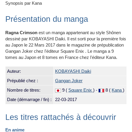
Synopsis par Kana
Présentation du manga
Ragna Crimson
est un manga appartenant au style Shônen
dessiné par KOBAYASHI Daiki. Il est sorti pour la première fois
au Japon le 22 Mars 2017 dans le magazine de prépublication
Gangan Joker chez l'éditeur Square Enix . Le manga a 9
tomes au Japon et 8 tomes en France chez l'éditeur Kana.
Auteur:
KOBAYASHI Daiki
Prépublié chez :
Gangan Joker
Nombre de titres:
9 (
Square Enix
) -
8 (
Kana
)
Date (démarrage / fin) :
22-03-2017
Les titres rattachés à découvrir
En anime