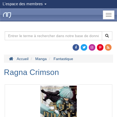
L'espace des membres
le
Dojo
Man
Accueil
Manga
Fantastique
Ragna Crimson