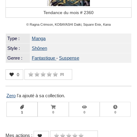
Tendance du mois #
2360
© Ragna Crimson, KOBAYASHI Daiki, Square Enix, Kana
Type :
Manga
Style :
Shônen
Genre :
Fantastique
-
Suspense
0
[
0
]
Zero
l'a ajouté à sa collection.
1
0
0
0
Mes actions :