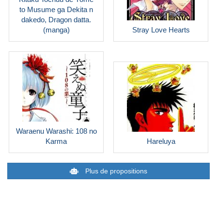
to Musume ga Dekita n
dakedo, Dragon datta.
(manga)
Stray Love Hearts
Waraenu Warashi: 108 no
Karma
Hareluya
Plus de propositions