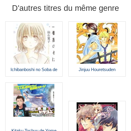
D'autres titres du même genre
Ichibanboshi no Soba de
Jinjuu Houretsuden
Kitaku Tochuu de Yome