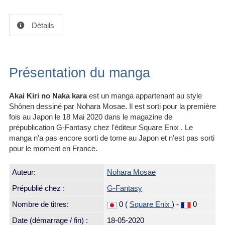
Détails
Présentation du manga
Akai Kiri no Naka kara
est un manga appartenant au style
Shônen dessiné par Nohara Mosae. Il est sorti pour la première
fois au Japon le 18 Mai 2020 dans le magazine de
prépublication G-Fantasy chez l'éditeur Square Enix . Le
manga n'a pas encore sorti de tome au Japon et n'est pas sorti
pour le moment en France.
Auteur:
Nohara Mosae
Prépublié chez :
G-Fantasy
Nombre de titres:
0 (
Square Enix
) -
0
Date (démarrage / fin) :
18-05-2020