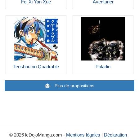
Fei Xi Yan Xue
Aventurier
Tenshou no Quadrable
Paladin
Plus de propositions
© 2026 leDojoManga.com -
Mentions légales
|
Déclaration