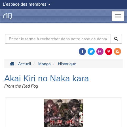
L'espace des membres
le
Dojo
Man
Accueil
Manga
Historique
Akai Kiri no Naka kara
From the Red Fog