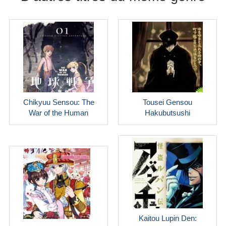
Chikyuu Sensou: The
Tousei Gensou
War of the Human
Hakubutsushi
Kaitou Lupin Den: