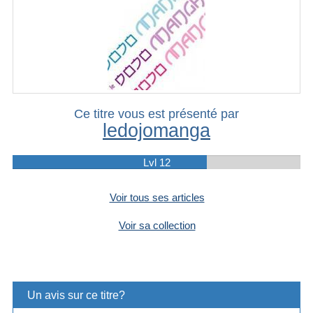
Ce titre vous est présenté par
ledojomanga
Lvl 12
Voir tous ses articles
Voir sa collection
Un avis sur ce titre?