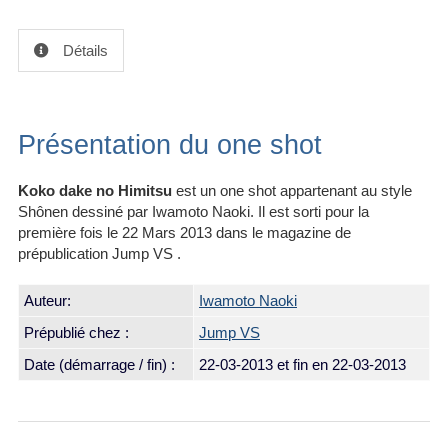
Détails
Présentation du one shot
Koko dake no Himitsu
est un one shot appartenant au style
Shônen dessiné par Iwamoto Naoki. Il est sorti pour la
première fois le 22 Mars 2013 dans le magazine de
prépublication Jump VS .
Auteur:
Iwamoto Naoki
Prépublié chez :
Jump VS
Date (démarrage / fin) :
22-03-2013
et fin en 22-03-2013