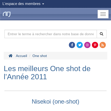
L'espace des membres
le
Dojo
Man
Accueil
One shot
Les meilleurs One shot de
l'Année 2011
Nisekoi (one-shot)