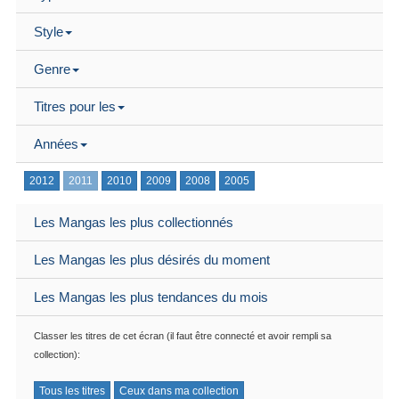
Style
Genre
Titres pour les
Années
2012
2011
2010
2009
2008
2005
Les Mangas les plus collectionnés
Les Mangas les plus désirés du moment
Les Mangas les plus tendances du mois
Classer les titres de cet écran (il faut être connecté et avoir rempli sa
collection):
Tous les titres
Ceux dans ma collection