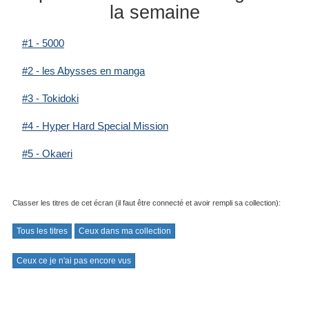
la semaine
#1 - 5000
#2 - les Abysses en manga
#3 - Tokidoki
#4 - Hyper Hard Special Mission
#5 - Okaeri
Classer les titres de cet écran (il faut être connecté et avoir rempli sa collection):
Tous les titres
Ceux dans ma collection
Ceux ce je n'ai pas encore vus