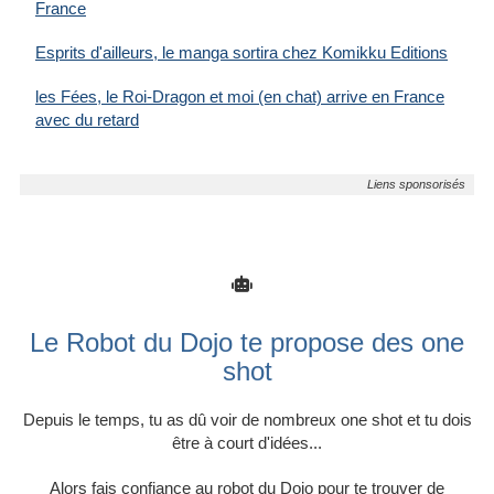
France
Esprits d'ailleurs, le manga sortira chez Komikku Editions
les Fées, le Roi-Dragon et moi (en chat) arrive en France
avec du retard
Le Robot du Dojo te propose des one
shot
Depuis le temps, tu as dû voir de nombreux one shot et tu dois
être à court d'idées...
Alors fais confiance au robot du Dojo pour te trouver de