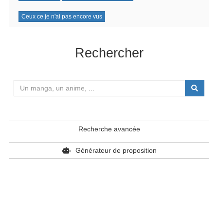
Ceux ce je n'ai pas encore vus
Rechercher
Recherche avancée
Générateur de proposition