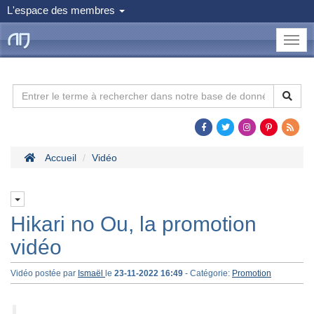
L'espace des membres
le
Dojo
Man
Accueil
Vidéo
Hikari no Ou, la promotion
vidéo
Vidéo postée par
Ismaël
le
23-11-2022 16:49
- Catégorie:
Promotion