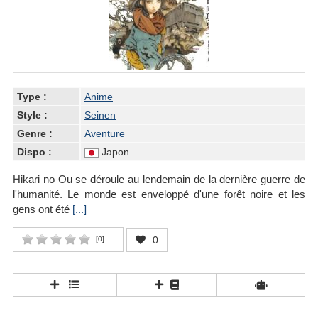
Type :
Anime
Style :
Seinen
Genre :
Aventure
Dispo :
Japon
Hikari no Ou se déroule au lendemain de la dernière guerre de
l'humanité. Le monde est enveloppé d'une forêt noire et les
gens ont été
[...]
0
[
0
]