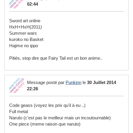
02:44
Sword art online
HxH+HxH(2011)
Summer wars
kuroko no Basket
Hajime no ippo
Pitiés, stop dire que Fairy Tail est un bon anime..
Message posté par
Punkinn
le
30 Juillet 2014
22:26
Code geass (voyez les prix qu'il à eu ..)
Full metal
Naruto (c'est pas le meilleur mais un incoutournable)
One piece (meme raison que naruto)