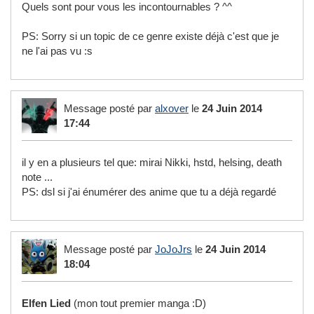
Quels sont pour vous les incontournables ? ^^
PS: Sorry si un topic de ce genre existe déjà c'est que je
ne l'ai pas vu :s
Message posté par
alxover
le
24 Juin 2014
17:44
il y en a plusieurs tel que: mirai Nikki, hstd, helsing, death
note ...
PS: dsl si j'ai énumérer des anime que tu a déjà regardé
Message posté par
JoJoJrs
le
24 Juin 2014
18:04
Elfen Lied
(mon tout premier manga :D)