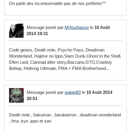
On parle des incontournable pas de nos préférés^^
Message posté par
Mrfourbasse
le
10 Août
2014 19:31
Code geass, Death note, Psycho Pass, Deadman
Wonderland, Hajime no Ippo,Slam Dunk,Ghost in the Shell,
Elfen Lied, Clannad after story,Baccano,GTO,Cowboy
Bebop, Hellsing Ultimate, FMA + FMA Brotherhood...
Message posté par
watari83
le
10 Août 2014
20:51
Death note , bakuman , barakamon , deadman wonderland
, fma ,kyo ,ippo et sao