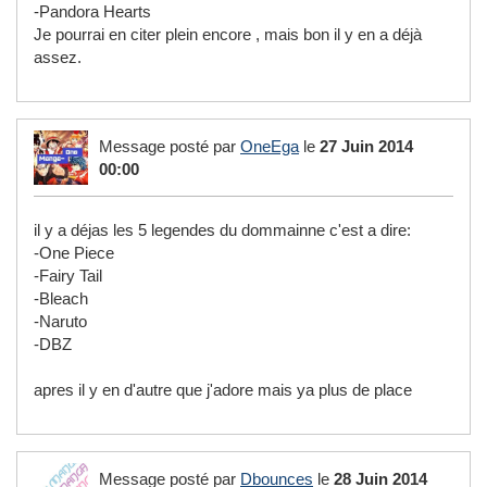
-Pandora Hearts
Je pourrai en citer plein encore , mais bon il y en a déjà
assez.
Message posté par
OneEga
le
27 Juin 2014
00:00
il y a déjas les 5 legendes du dommainne c'est a dire:
-One Piece
-Fairy Tail
-Bleach
-Naruto
-DBZ
apres il y en d'autre que j'adore mais ya plus de place
Message posté par
Dbounces
le
28 Juin 2014