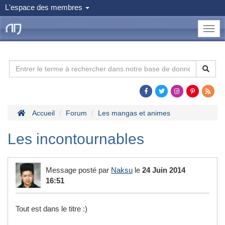
L'espace des membres
le
Dojo
Man
Accueil
Forum
Les mangas et animes
Les incontournables
Message posté par
Naksu
le
24 Juin 2014
16:51
Tout est dans le titre :)