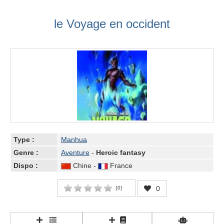
le Voyage en occident
Type :
Manhua
Genre :
Aventure
-
Heroic fantasy
Dispo :
Chine -
France
0
[
0
]