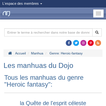
L'espace des membres
le
Dojo
Man
Accueil
Manhua
Genre: Heroic-fantasy
Les manhuas du Dojo
Tous les manhuas du genre
"Heroic fantasy":
la Quête de l'esprit céleste