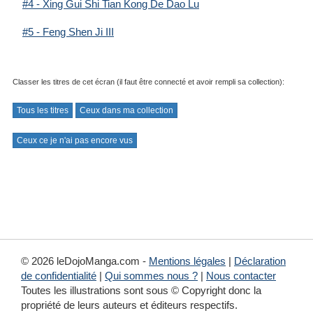
#4 - Xing Gui Shi Tian Kong De Dao Lu
#5 - Feng Shen Ji III
Classer les titres de cet écran (il faut être connecté et avoir rempli sa collection):
Tous les titres
Ceux dans ma collection
Ceux ce je n'ai pas encore vus
© 2026 leDojoManga.com -
Mentions légales
|
Déclaration
de confidentialité
|
Qui sommes nous ?
|
Nous contacter
Toutes les illustrations sont sous © Copyright donc la
propriété de leurs auteurs et éditeurs respectifs.