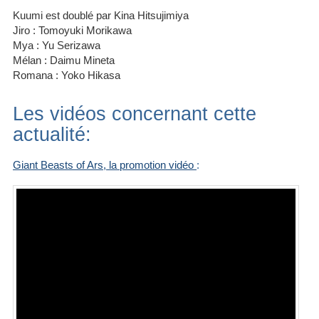
Kuumi est doublé par Kina Hitsujimiya
Jiro : Tomoyuki Morikawa
Mya : Yu Serizawa
Mélan : Daimu Mineta
Romana : Yoko Hikasa
Les vidéos concernant cette
actualité:
Giant Beasts of Ars, la promotion vidéo
: