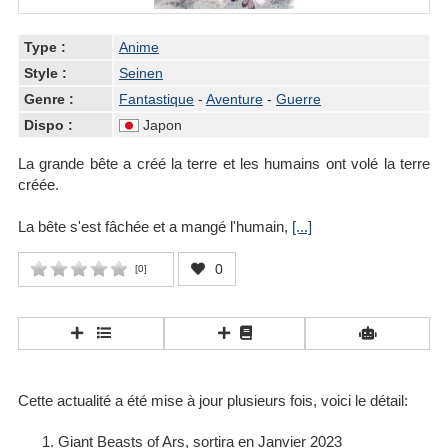
Type :
Anime
Style :
Seinen
Genre :
Fantastique
-
Aventure
-
Guerre
Dispo :
Japon
La grande bête a créé la terre et les humains ont volé la terre
créée.
La bête s'est fâchée et a mangé l'humain,
[...]
0
[
0
]
Cette actualité a été mise à jour plusieurs fois, voici le détail:
Giant Beasts of Ars, sortira en Janvier 2023