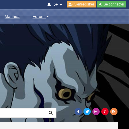
S'enregistrer
Se connecter
5+
Manhua
Forum