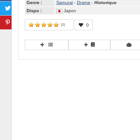
Genre :
Samurai
-
Drame
-
Historique
Dispo :
Japon
0
[
2
]