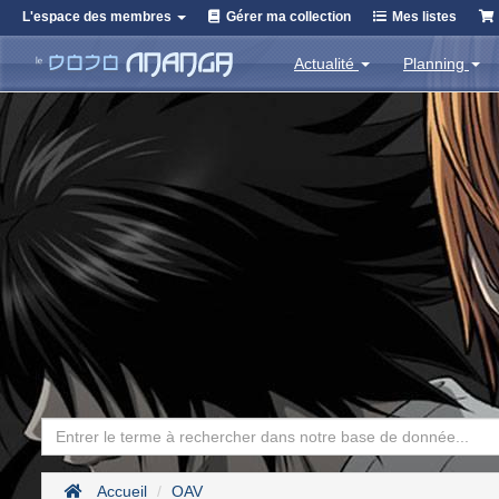
L'espace des membres
Gérer ma collection
Mes listes
Actualité
Planning
Accueil
OAV