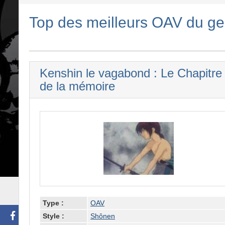
Top des meilleurs OAV du ge
Kenshin le vagabond : Le Chapitre
de la mémoire
Type :
OAV
Style :
Shônen