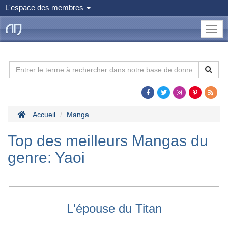
L'espace des membres
le
Dojo
Man
Accueil
Manga
Top des meilleurs Mangas du
genre: Yaoi
L'épouse du Titan