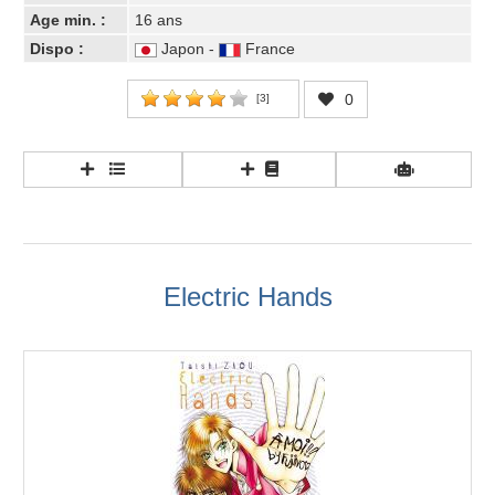
Age min. :
16 ans
Dispo :
Japon -
France
0
[
3
]
Electric Hands