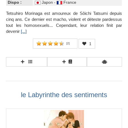
Dispo :
Japon -
France
Tetsuhiro Morinaga est amoureux de Sôichi Tatsumi depuis
cinq ans. Ce dernier est macho, violent et déteste pardessus
tout les homosexuels... Cependant, leur relation finit par
devenir
[...]
1
[
2
]
le Labyrinthe des sentiments