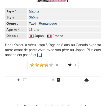
Type :
Manga
Style :
Shônen
Genre :
Yaoi
-
Romantique
Age min. :
16 ans
Dispo :
Japon -
France
Haru Kaidou a vécu jusqu'à l'âge de 8 ans au Canada avec sa
mère avant de partir vivre avec son père au Japon. Plusieurs
années ont passé et
[...]
9
[
8
]