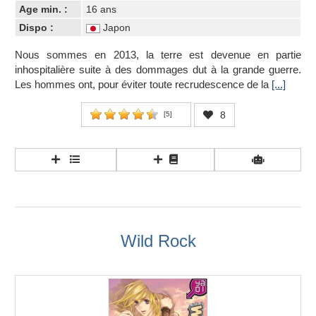
Age min. :
16 ans
Dispo :
Japon
Nous sommes en 2013, la terre est devenue en partie
inhospitalière suite à des dommages dut à la grande guerre.
Les hommes ont, pour éviter toute recrudescence de la
[...]
8
[
5
]
Wild Rock