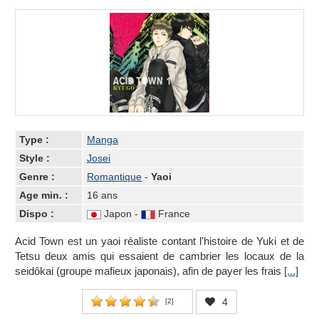
Type :
Manga
Style :
Josei
Genre :
Romantique
-
Yaoi
Age min. :
16 ans
Dispo :
Japon -
France
Acid Town est un yaoi réaliste contant l'histoire de Yuki et de
Tetsu deux amis qui essaient de cambrier les locaux de la
seidôkai (groupe mafieux japonais), afin de payer les frais
[...]
4
[
2
]