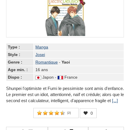
Type :
Manga
Style :
Josei
Genre :
Romantique
-
Yaoi
Age min. :
16 ans
Dispo :
Japon -
France
Shunpei l'optimiste et Fumi le pessimiste sont amis d'enfance.
Le premier est un idiot, attentionné, naïf et crédule; alors que le
second est calculateur, intelligent, d'apparence fragile et
[...]
0
[
2
]