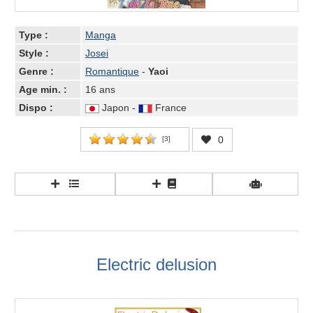
Type :
Manga
Style :
Josei
Genre :
Romantique
-
Yaoi
Age min. :
16 ans
Dispo :
Japon -
France
0
[
3
]
Electric delusion