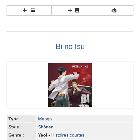
Bi no Isu
Type :
Manga
Style :
Shônen
Genre :
Yaoi
-
Histoires courtes