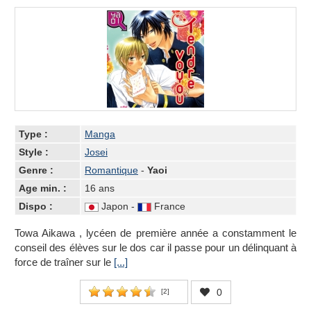
Type :
Manga
Style :
Josei
Genre :
Romantique
-
Yaoi
Age min. :
16 ans
Dispo :
Japon -
France
Towa Aikawa , lycéen de première année a constamment le
conseil des élèves sur le dos car il passe pour un délinquant à
force de traîner sur le
[...]
0
[
2
]