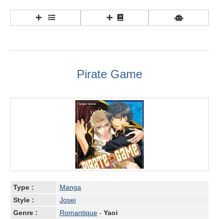
Pirate Game
Type :
Manga
Style :
Josei
Genre :
Romantique
-
Yaoi